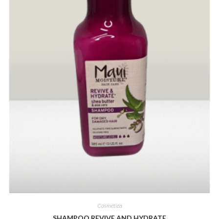
Cosmética
SHAMPOO REVIVE AND HYDRATE