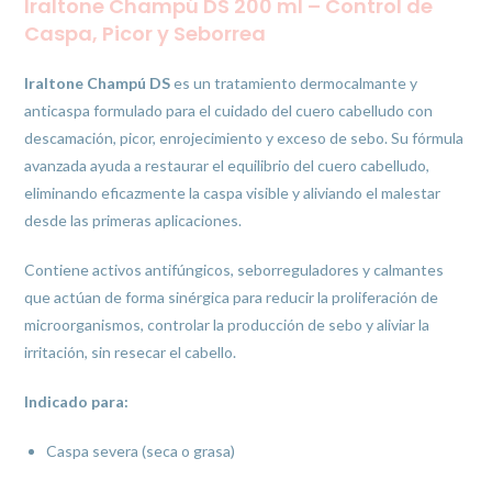
Iraltone Champú DS 200 ml – Control de
Caspa, Picor y Seborrea
Iraltone Champú DS
es un tratamiento dermocalmante y
anticaspa formulado para el cuidado del cuero cabelludo con
descamación, picor, enrojecimiento y exceso de sebo. Su fórmula
avanzada ayuda a restaurar el equilibrio del cuero cabelludo,
eliminando eficazmente la caspa visible y aliviando el malestar
desde las primeras aplicaciones.
Contiene activos antifúngicos, seborreguladores y calmantes
que actúan de forma sinérgica para reducir la proliferación de
microorganismos, controlar la producción de sebo y aliviar la
irritación, sin resecar el cabello.
Indicado para:
Caspa severa (seca o grasa)