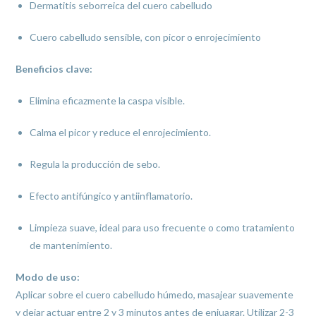
Dermatitis seborreica del cuero cabelludo
Cuero cabelludo sensible, con picor o enrojecimiento
Beneficios clave:
Elimina eficazmente la caspa visible.
Calma el picor y reduce el enrojecimiento.
Regula la producción de sebo.
Efecto antifúngico y antiinflamatorio.
Limpieza suave, ideal para uso frecuente o como tratamiento
de mantenimiento.
Modo de uso:
Aplicar sobre el cuero cabelludo húmedo, masajear suavemente
y dejar actuar entre 2 y 3 minutos antes de enjuagar. Utilizar 2-3