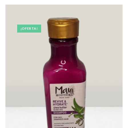
¡OFERTA!