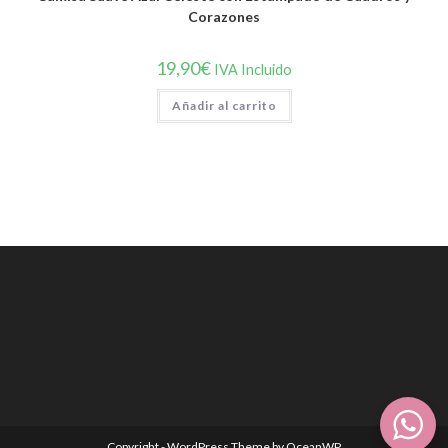
Corazones
19,90
€
IVA Incluido
Añadir al carrito
Copyright - WordPress Theme by OceanWP