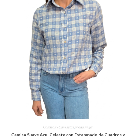
Camisas y Camisetas
,
Moda Mujer
Camisa Suave Azul Celeste con Estampado de Cuadros y