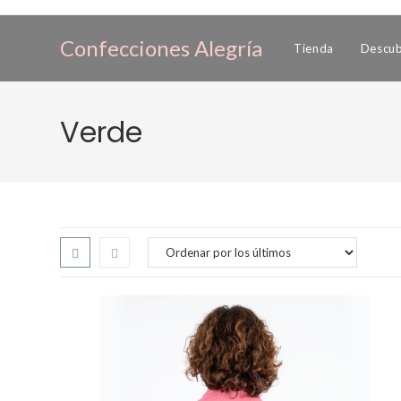
Ir
al
Confecciones Alegría
Tienda
Descub
contenido
Verde